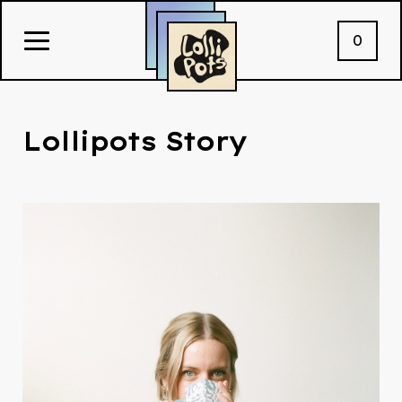
0
Lollipots Story