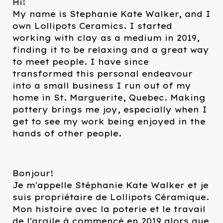
Hi!
My name is Stephanie Kate Walker, and I
own Lollipots Ceramics. I started
working with clay as a medium in 2019,
finding it to be relaxing and a great way
to meet people. I have since
transformed this personal endeavour
into a small business I run out of my
home in St. Marguerite, Quebec. Making
pottery brings me joy, especially when I
get to see my work being enjoyed in the
hands of other people.
Bonjour!
Je m'appelle Stéphanie Kate Walker et je
suis propriétaire de Lollipots Céramique.
Mon histoire avec la poterie et le travail
de l'argile à commencé en 2019 alors que